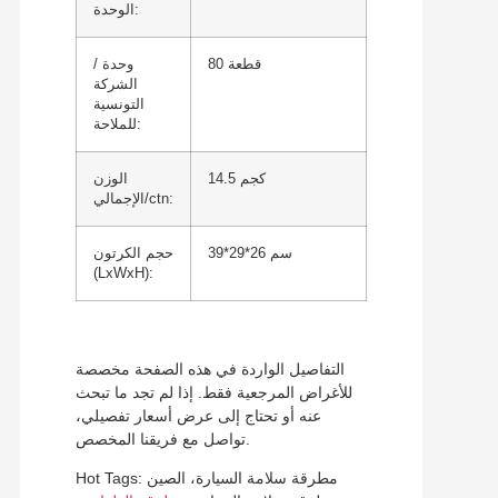
الوحدة:
80 قطعة
وحدة /
الشركة
التونسية
للملاحة:
14.5 كجم
الوزن
الإجمالي/ctn:
39*29*26 سم
حجم الكرتون
(LxWxH):
التفاصيل الواردة في هذه الصفحة مخصصة
للأغراض المرجعية فقط. إذا لم تجد ما تبحث
عنه أو تحتاج إلى عرض أسعار تفصيلي،
تواصل مع فريقنا المخصص.
Hot Tags: مطرقة سلامة السيارة، الصين