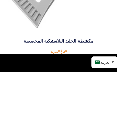
مكشطة الجليد البلاستيكية المخصصة
اقرأ المزيد
العربية
▼
تواصل معنا!
منتجات
الروابط
الملابس الترويجية
بيت