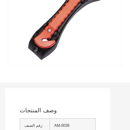
وصف المنتجات
AM-0038
رقم الصنف: