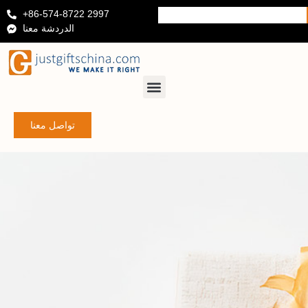
+86-574-8722 2997
الدردشة معنا
تواصل معنا