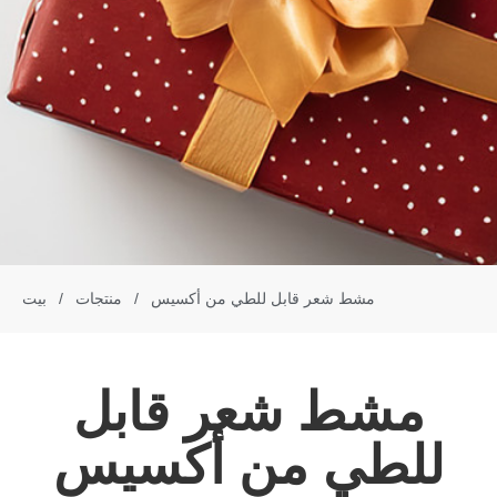
مشط شعر قابل للطي من أكسيس
/
منتجات
/
بيت
مشط شعر قابل
للطي من أكسيس