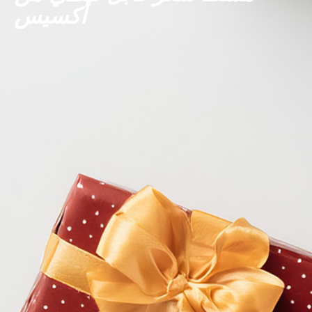
أكسيس