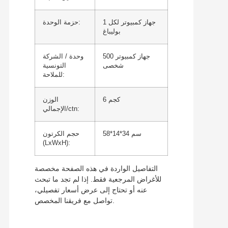
1 جهاز كمبيوتر لكل
حزمة الوحدة:
بوليباغ
500 جهاز كمبيوتر
وحدة / الشركة
شخصى
التونسية
للملاحة:
6 كجم
الوزن
الإجمالي/ctn:
58*14*34 سم
حجم الكرتون
(LxWxH):
التفاصيل الواردة في هذه الصفحة مخصصة
للأغراض المرجعية فقط. إذا لم تجد ما تبحث
عنه أو تحتاج إلى عرض أسعار تفصيلي،
تواصل مع فريقنا المخصص.