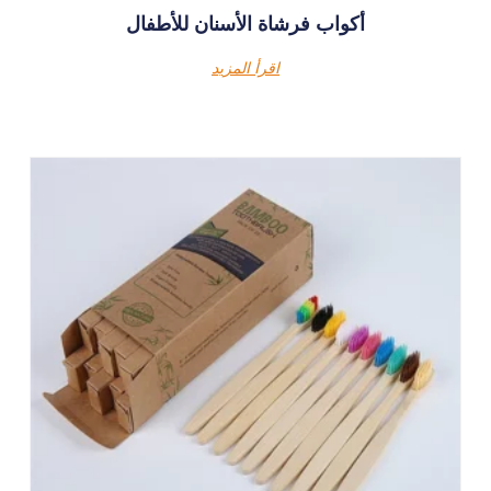
أكواب فرشاة الأسنان للأطفال
اقرأ المزيد