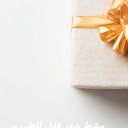
مشط شعر قابل للطي من