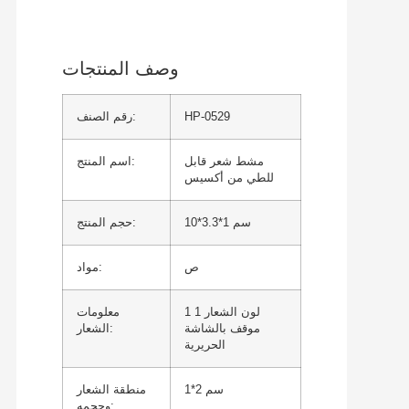
وصف المنتجات
HP-0529
رقم الصنف:
مشط شعر قابل
اسم المنتج:
للطي من أكسيس
10*3.3*1 سم
حجم المنتج:
ص
مواد:
1 لون الشعار 1
معلومات
موقف بالشاشة
الشعار:
الحريرية
1*2 سم
منطقة الشعار
وحجمه: