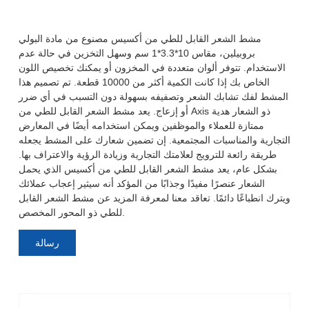
مشط الشعر القابل للطي من أكسيس مصنوع من مادة البولي
بروبيلين، مقاس 10*3.3*1 سم وسهل التخزين في حالة عدم
الاستخدام. تتوفر ألوان متعددة في المخزون أو يمكنك تخصيص اللون
الخاص بك إذا كانت الكمية أكثر من 10000 قطعة. تم تصميم هذا
المشط لفك تشابك الشعر وتصفيفه بسهولة دون التسبب في أي ضرر
أو إزعاج. يعد مشط الشعر القابل للطي من Axis ذو الشعار هدية
ممتازة للعملاء والموظفين ويمكن استخدامه أيضًا في المعارض
التجارية والمناسبات المجتمعية. إن تضمين شعارك على المشط يجعله
طريقة رائعة للترويج لعلامتك التجارية وزيادة الرؤية والاعتراف بها.
بشكل عام، يعد مشط الشعر القابل للطي من أكسيس الذي يحمل
الشعار عنصرًا مفيدًا وجذابًا من المؤكد أنه سيثير إعجاب عملائك
ويترك انطباعًا دائمًا. تعاقد معنا لمعرفة المزيد عن مشط الشعر القابل
للطي ذو المحور المخصص.
رسالة