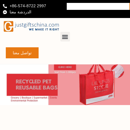
+86-574-8722 2997
الدردشة معنا
تواصل معنا