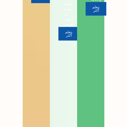
خاصة
يتعلم
خاصة
أكثر
في
فصل
الصيف
يتعلم
أكثر