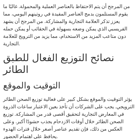
من المرجح أن يتم الاحتفاظ بالعناصر العملية والمحمولة. غالبًا ما
يقوم المستلمون بدمج العناصر المفيدة في روتينهم اليومي، مما
يعزز تذكر العلامة التجارية والمشاركة. من المرجح أن يشهد
الفريسبي الذي يمكن وضعه بسهولة في الحقائب أو يمكن حمله
دون متاعب المزيد من الاستخدام، مما يزيد من الترويج للعلامة
التجارية.
نصائح التوزيع الفعال للطبق
الطائر
التوقيت والموقع
يؤثر التوقيت والموقع بشكل كبير على فعالية توزيع الصحن الطائر
الترويجي. يجب على الشركات أن تأخذ بعين الاعتبار ساعات الذروة
في المعارض التجارية لتحقيق أقصى قدر من المشاركة. توزيع
الصحن الطائر خلال أوقات الازدحام يجذب حشودًا أكبر. وعلى
العكس من ذلك، فإن تقديم عناصر أصغر خلال فترات الهدوء
يحافظ على اهتمام الحضور.