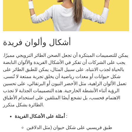
أشكال وألوان فريدة
يمكن للتصميمات المبتكرة أن تجعل الصحن الطائر الترويجي مميزًا.
يجب على الشركات أن تفكر في الأشكال الفريدة والألوان النابضة
بالحياة لجذب الانتباه. على سبيل المثال، يمكن للطبق الطائر على
شكل حيوانات أو معدات رياضية أن يخلق تجربة ممتعة لا تُنسى.
تعمل الألوان الزاهية، مثل الأخضر النيون أو البرتقالي، على تحسين
الرؤية أثناء الأنشطة الخارجية. هذه التصميمات الجذابة لا تجذب
الاهتمام فحسب، بل تشجع أيضًا المتلقين على استخدام الأطباق
الطائرة بشكل متكرر.
:
أمثلة على الأشكال الفريدة
طبق فريسبي على شكل حيوان (مثل الدلافين