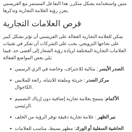
متين واستخدامه بشكل متكرر. هذا التفاعل المستمر مع الفريسبي
يعزز رؤية العلامة التجارية وتذكرها.
فرص العلامات التجارية
يمكن للعلامة التجارية الفعالة على الفريسبي أن تؤثر بشكل كبير
على نجاحها الترويجي. يجب على الشركات أن تفكر في تقنيات
العلامات التجارية المختلفة لزيادة رؤية الشعار إلى أقصى حد. فيما
يلي بعض المواضع الفعالة:
: مثالية للاحتراف، وخاصة في الزي الرسمي.
الصدر الأيسر
مركز الصدر
: جريئة وملفتة للانتباه، رائعة للملابس
الكاجوال.
الأكمام
: يسمح بعلامة تجارية إضافية دون إرباك التصميم
الرئيسي.
: علامة تجارية دقيقة توفر الرؤية من الخلف.
نير الظهر
الحاشية السفلية أو الورك
: مظهر بسيط، مناسب للعلامات