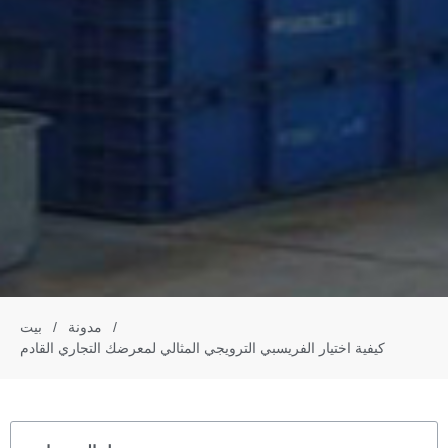
/
مدونة
/
بيت
كيفية اختيار الفريسبي الترويجي المثالي لمعرضك التجاري القادم