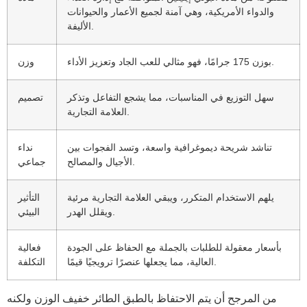
والدواء الأمريكية، وهي آمنة لجميع الأعمار والحيوانات
الأليفة.
بوزن 175 جرامًا، فهو مثالي للعب الجاد وتعزيز الأداء.
وزن
سهل التوزيع في المناسبات، مما يشجع التفاعل وتذكر
تصميم
العلامة التجارية.
تناشد شريحة ديموغرافية واسعة، وتسد الفجوات بين
نداء
الأجيال والمصالح.
جماعي
يلهم الاستخدام المتكرر، ويبقي العلامة التجارية مرئية
التأثير
ويقلل الهدر.
البيئي
بأسعار معقولة للطلبات بالجملة مع الحفاظ على الجودة
فعالية
العالية، مما يجعلها عنصرًا ترويجيًا قيمًا.
التكلفة
من المرجح أن يتم الاحتفاظ بالطبق الطائر خفيف الوزن ولكنه