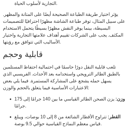
التجارية لأسلوب الحياة.
يؤثر اختيار طريقة الطباعة الصحيحة أيضًا على المتانة والمظهر.
على سبيل المثال، توفر طباعة الشاشة مظهرًا احترافيًا للتصميمات
البسيطة، بينما يوفر النقش مظهرًا بسيطًا يتحمل الاستخدام
المكثف. يجب على الشركات تقييم أهداف علامتها التجارية واختيار
الأساليب التي تتوافق مع رؤيتها.
قابلية وحجم
تلعب قابلية النقل دورًا حاسمًا في احتمالية احتفاظ المستلمين
بالطبق الطائر الترويجي واستخدامه بعد الأحداث. الفريسبي الذي
يسهل حمله يشجع على المشاركة المستمرة. فيما يلي بعض
الاعتبارات الأساسية فيما يتعلق بالحجم والوزن:
وزن:
يزن الصحن الطائر القياسي ما بين 140 جرامًا إلى 175
جرامًا.
القطر:
تتراوح الأقطار الشائعة من 8 إلى 10 بوصات، ويبلغ
قياس معظم النماذج القياسية حوالي 9.5 بوصة.