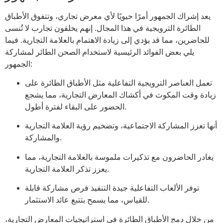
يعد إشراك الجمهور أمرًا حيويًا لأي معرض تجاري، وتتفوق الأطباق
الطائرة الترويجية في هذا المجال. إنهم يخلقون تجارب لا تُنسى
للحاضرين، مما قد يؤدي إلى زيادة الاهتمام بالعلامة التجارية. فيما
يلي بعض الفوائد الرئيسية لاستخدام الصحن الطائر لمشاركة
الجمهور:
تعمل العناصر الترويجية التفاعلية مثل الأطباق الطائرة على
زيادة وقت المكوث في أكشاك المعارض التجارية، مما يشجع
الحضور على البقاء لفترة أطول.
أنها تعزز المشاركة الاجتماعية، وتضخيم رؤية العلامة التجارية
والمشاركة.
يغادر الحاضرون مع تذكيرات ملموسة بالعلامة التجارية، مما
يعزز تذكر العلامة التجارية.
توفر الألعاب التفاعلية جيدة التنفيذ فرص مشاركة قابلة
للقياس، مما يسمح بتتبع عائد الاستثمار.
من خلال دمج الأطباق الطائرة في استراتيجيات المعارض التجارية،