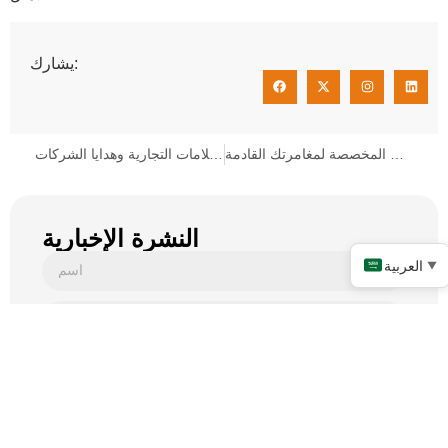
يشارك:
أفضل أكواب السيليكون القابلة للطي المخصصة لمغامرتك القادمة
دبابيس معدنية ترويجية عالية الجودة - مثالية للعلامات التجارية وهدايا الشركات
النشرة الإخبارية
العربية
▼