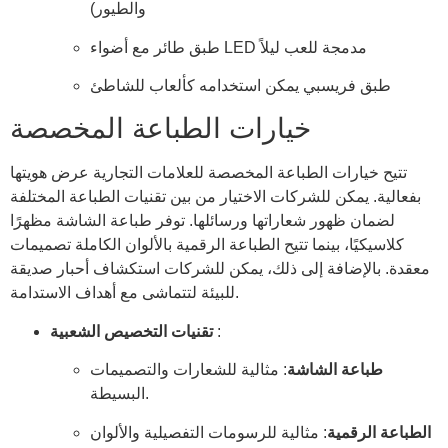
والطيور)
طبق طائر مع أضواء LED مدمجة للعب ليلاً
طبق فريسبي يمكن استخدامه كألعاب للشاطئ
خيارات الطباعة المخصصة
تتيح خيارات الطباعة المخصصة للعلامات التجارية عرض هويتها
بفعالية. يمكن للشركات الاختيار من بين تقنيات الطباعة المختلفة
لضمان ظهور شعاراتها ورسائلها. توفر طباعة الشاشة مظهرًا
كلاسيكيًا، بينما تتيح الطباعة الرقمية بالألوان الكاملة تصميمات
معقدة. بالإضافة إلى ذلك، يمكن للشركات استكشاف أحبار صديقة
للبيئة لتتماشى مع أهداف الاستدامة.
:
تقنيات التخصيص الشعبية
طباعة الشاشة
: مثالية للشعارات والتصميمات
البسيطة.
الطباعة الرقمية
: مثالية للرسومات التفصيلية والألوان