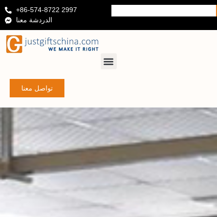
+86-574-8722 2997
الدردشة معنا
تواصل معنا