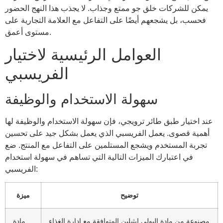
يمكن للشركات خلق جو ممتع وجذاب. لا يجذب هذا النهج الحضور
فحسب، بل يشجعهم أيضًا على التفاعل مع العلامة التجارية على
مستوى أعمق.
العوامل الرئيسية لاختيار
الفريسبي
سهولة الاستخدام والوظيفة
عند اختيار طبق طائر ترويجي، فإن سهولة الاستخدام والوظيفة لها
أهمية قصوى. يعمل الفريسبي الذي يعمل بشكل جيد على تحسين
تجربة المستخدم ويشجع المستلمين على التفاعل مع المنتج. ضع
في اعتبارك الميزات التالية التي تساهم في سهولة استخدام
الفريسبي:
توضيح
ميزة
مصنوعة من مادة البولي إيثيلين المتوافقة مع إدارة الغذاء
مادة